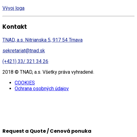
Vývoj loga
Kontakt
TNAD, a.s. Nitrianska 5, 917 54 Trnava
sekretariat@tnad.sk
(+421) 33/ 321 34 26
2018 © TNAD, a.s. Všetky práva vyhradené.
COOKIES
Ochrana osobných údajov
Request a Quote / Cenová ponuka