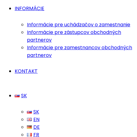
INFORMÁCIE
Informácie pre uchádzačov o zamestnanie
Informácie pre zástupcov obchodných
partnerov
Informácie pre zamestnancov obchodných
partnerov
KONTAKT
SK
SK
EN
DE
FR