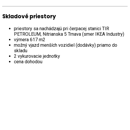
Skladové priestory
priestory sa nachádzajú pri čerpacej stanici TIR
PETROLEUM, Nitrianska 5 Trnava (smer IKEA Industry)
výmera 617 m2
možný vjazd menších vozidiel (dodávky) priamo do
skladu
2 vykurovacie jednotky
cena dohodou