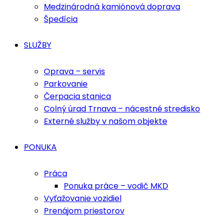
Medzinárodná kamiónová doprava
Špedícia
SLUŽBY
Oprava – servis
Parkovanie
Čerpacia stanica
Colný úrad Trnava – nácestné stredisko
Externé služby v našom objekte
PONUKA
Práca
Ponuka práce – vodič MKD
Vyťažovanie vozidiel
Prenájom priestorov